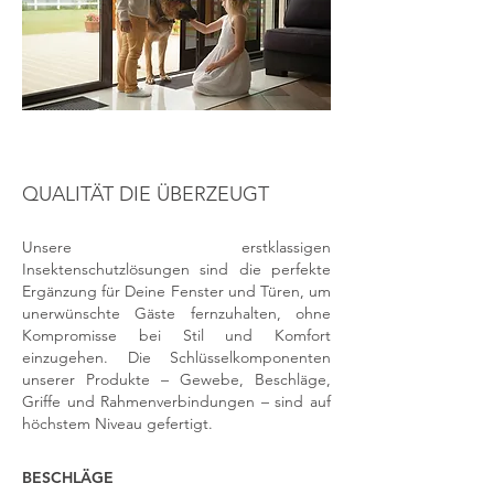
QUALITÄT DIE ÜBERZEUGT
Unsere erstklassigen
Insektenschutzlösungen sind die perfekte
Ergänzung für Deine Fenster und Türen, um
unerwünschte Gäste fernzuhalten, ohne
Kompromisse
bei Stil und Komfort
einzugehen. Die Schlüsselkomponenten
unserer Produkte – Gewebe, Beschläge,
Griffe und Rahmenverbindungen – sind auf
höchstem Niveau gefertigt.
BESCHLÄGE