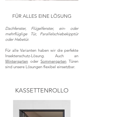
FÜR ALLES EINE LÖSUNG
Dachfenster, Flügelfenster,
e
in- oder
mehrflüglige Tür, Parallelschiebekipptür
oder Hebetür.
Für alle Varianten haben wir die perfekte
Insektenschu
tz-Lösung. Auch an
Wintergarten
oder
Sommergarten
Türen
sind unsere Lösungen flexibel einsetzbar.
KASSETTENROLLO