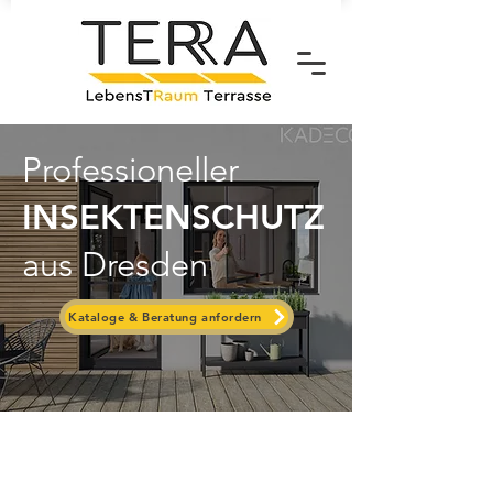
Professioneller
INSEKTENSCHUTZ
aus Dresden
Kataloge & Beratung anfordern