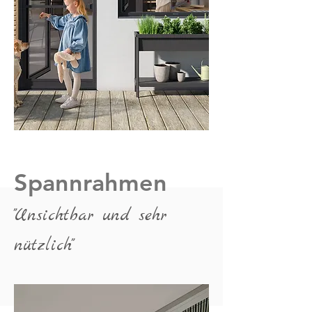
Spannrahmen
"Unsichtbar und sehr
nützlich
"