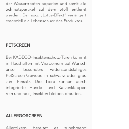
der Wassertropfen abperlen und somit alle
Schmutzpartikel auf dem Stoff entfernt
werden. Der sog. „Lotus-Effekt“ verlängert
essenziell die Lebensdauer des Produktes.
PETSCREEN
Bei KADECO-Insektenschutz-Türen kommt
in Haushalten mit Vierbeinern auf Wunsch
unser besonders widerstandsfähiges
PetScreen-Gewebe in schwarz oder grau
zum Einsatz. Die Tiere können durch
integrierte Hunde- und Katzenklappen
rein und raus, Insekten bleiben draußen.
ALLERGOSCREEN
Allergikern bereitet es zunehmend