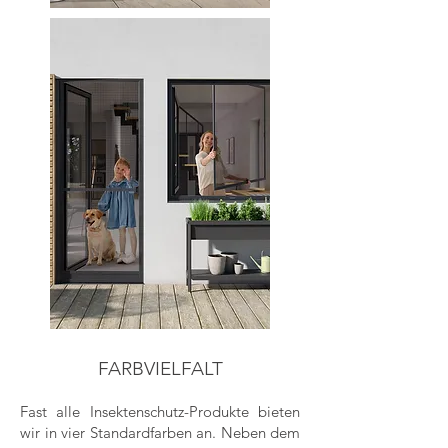
FARBVIE
LFALT
Fast alle Insektenschutz-Produkte bieten
wir in vier Standardfar
ben an. Neben dem