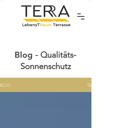
Blog
- Qualitäts-
Sonnenschutz
BLOG